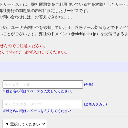
ートサービス』は、弊社問題集をご利用頂いている方を対象としたサー
弊社発行の問題集の内容に限定したサービスです。
お問い合わせには、お答えできかねます。
ため、ユーザ受信拒否を認識していたり、迷惑メール対策などでドメイ
ことがございます。弊社のドメイン（@nichigaku.jp）を受信でき
ませんのでご注意ください。
なりますので、必ず入力してください。
(全角)
※姓と名の間はスペースを入力してください。
(全角カタカナ)
※姓と名の間はスペースを入力してください。