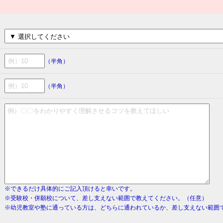
（半角）
（半角）
※できるだけ具体的にご記入頂けると幸いです。
※受験校・併願校について、差し支えない範囲で教えてください。（任意）
※幼児教室や塾に通っている方は、どちらに通われているか、差し支えない範囲