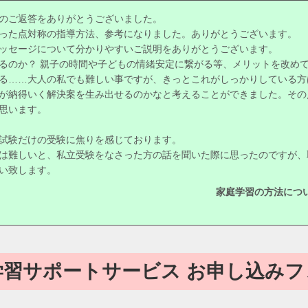
のご返答をありがとうございました。
った点対称の指導方法、参考になりました。ありがとうございます。
ッセージについて分かりやすいご説明をありがとうございます。
るのか？ 親子の時間や子どもの情緒安定に繋がる等、メリットを改め
る……大人の私でも難しい事ですが、きっとこれがしっかりしている方
が納得いく解決案を生み出せるのかなと考えることができました。その
思います。
試験だけの受験に焦りを感じております。
は難しいと、私立受験をなさった方の話を聞いた際に思ったのですが、
い致します。
家庭学習の方法につ
学習サポートサービス
お申し込みフ