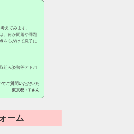
て考えてみます。
は、何か問題や課題
点を心がけて息子に
取組み姿勢等アドバ
いてご質問いただいた
東京都・Tさん
ォーム