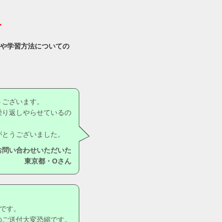
す
容や学習方法についての
。
うございます。
繰り返しやらせているの
がとうございました。
お問い合わせいただいた
東京都・Oさん
です。
のご送付大変恐縮です。