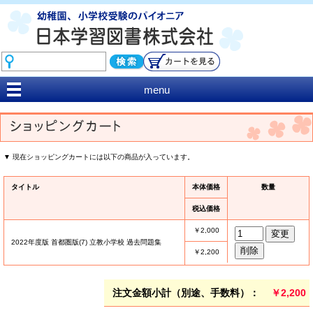
menu
▼ 現在ショッピングカートには以下の商品が入っています。
タイトル
本体価格
数量
税込価格
￥2,000
2022年度版 首都圏版(7) 立教小学校 過去問題集
￥2,200
注文金額小計（別途、手数料）：
￥2,200