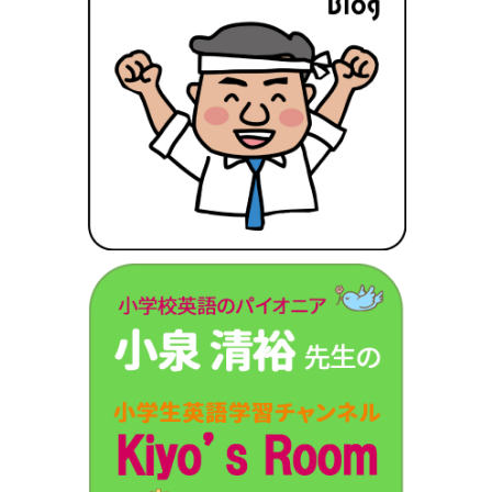
『2024 年度版 首都圏版（32）東京学芸大学附属世田谷小学校 過去問題集』訂正のお知らせ
2023年3月1日
『2024 年度版 首都圏版（34）東京学芸大学附属大泉小学校 過去問題集』訂正のお知らせ
2022年9月15日
『2023 年度版 首都圏版（26）青山学院大学系属浦和ルーテル学院小学校 過去問題集』訂正
のお知らせ