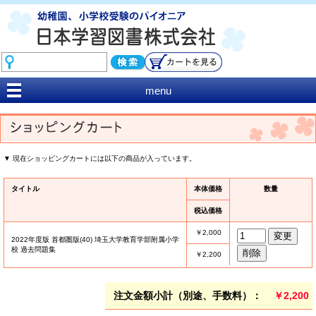
menu
▼ 現在ショッピングカートには以下の商品が入っています。
タイトル
本体価格
数量
税込価格
￥2,000
2022年度版 首都圏版(40) 埼玉大学教育学部附属小学
校 過去問題集
￥2,200
注文金額小計（別途、手数料）：
￥2,200