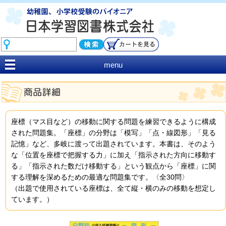
menu
座標（マス目など）の移動に関する問題を練習できるように構成
された問題集。「座標」の分野は「模写」「点・線図形」「見る
記憶」など、多岐に渡って出題されています。本書は、そのよう
な「位置を座標で把握する力」に加え「指示された方向に移動す
る」「指示された数だけ移動する」という観点から「座標」に関
する理解を深めるための最適な問題集です。〈全30問〉
（出題で使用されている座標は、全て縦・横のみの移動を想定し
ています。）