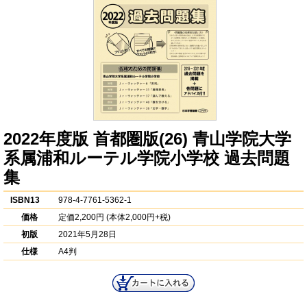
2022年度版 首都圏版(26) 青山学院大学
系属浦和ルーテル学院小学校 過去問題
集
ISBN13
978-4-7761-5362-1
価格
定価
2,200円
(本体2,000円+税)
初版
2021年5月28日
仕様
A4判