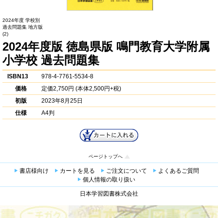
2024年度 学校別
過去問題集 地方版
(2)
2024年度版 徳島県版 鳴門教育大学附属
小学校 過去問題集
ISBN13
978-4-7761-5534-8
価格
定価
2,750円
(本体2,500円+税)
初版
2023年8月25日
仕様
A4判
ページトップへ
書店様向け
カートを見る
ご注文について
よくあるご質問
個人情報の取り扱い
日本学習図書株式会社