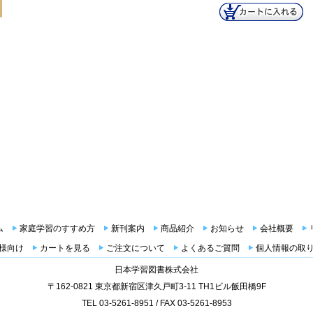
ム
家庭学習のすすめ方
新刊案内
商品紹介
お知らせ
会社概要
様向け
カートを見る
ご注文について
よくあるご質問
個人情報の取
日本学習図書株式会社
〒162-0821 東京都新宿区津久戸町3-11 TH1ビル飯田橋9F
TEL 03-5261-8951 / FAX 03-5261-8953