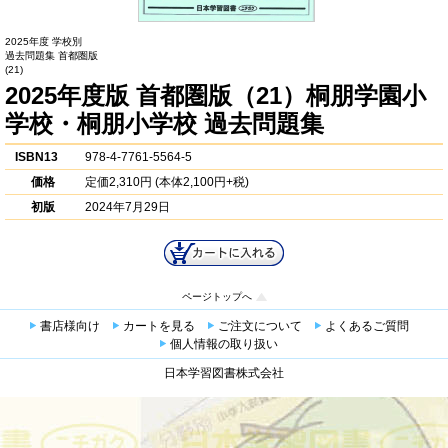
2025年度 学校別
過去問題集 首都圏版
(21)
2025年度版 首都圏版（21）桐朋学園小
学校・桐朋小学校 過去問題集
ISBN13
978-4-7761-5564-5
価格
定価
2,310円
(本体2,100円+税)
初版
2024年7月29日
ページトップへ
書店様向け
カートを見る
ご注文について
よくあるご質問
個人情報の取り扱い
日本学習図書株式会社