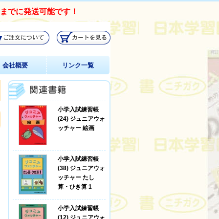
日までに発送可能です！
会社概要
リンク一覧
小学入試練習帳
(24) ジュニアウォ
ッチャー 絵画
小学入試練習帳
(38) ジュニアウォ
ッチャー たし
算・ひき算 1
小学入試練習帳
(12) ジュニアウォ