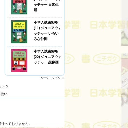
ッチャー 日常生
活
小学入試練習帳
(11) ジュニアウォ
ッチャー いろい
ろな仲間
小学入試練習帳
(22) ジュニアウォ
ッチャー 想像画
ページトップへ
リンク
り扱い
切行っておりません。