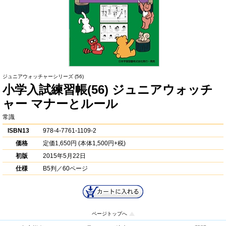
ジュニアウォッチャーシリーズ
(56)
小学入試練習帳(56) ジュニアウォッチ
ャー マナーとルール
常識
ISBN13
978-4-7761-1109-2
価格
定価
1,650円
(本体1,500円+税)
初版
2015年5月22日
仕様
B5判／60ページ
ページトップへ