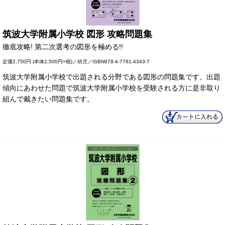
筑波大学附属小学校 図形 攻略問題集
徹底攻略! 第二次選考の図形を極める!!
定価
2,750円
(本体2,500円+税)／幼児／ISBN978-4-7761-4343-7
筑波大学附属小学校で出題される分野である図形の問題集です。出題
傾向にあわせた問題で筑波大学附属小学校を受験される方に是非取り
組んで戴きたい問題集です。