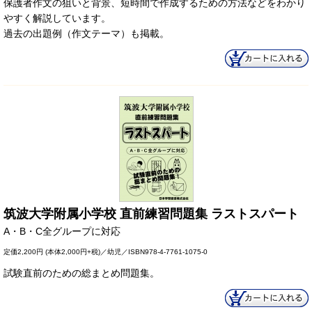
保護者作文の狙いと背景、短時間で作成するための方法などをわかり
やすく解説しています。
過去の出題例（作文テーマ）も掲載。
筑波大学附属小学校 直前練習問題集 ラストスパート
A・B・C全グループに対応
定価
2,200円
(本体2,000円+税)／幼児／ISBN978-4-7761-1075-0
試験直前のための総まとめ問題集。