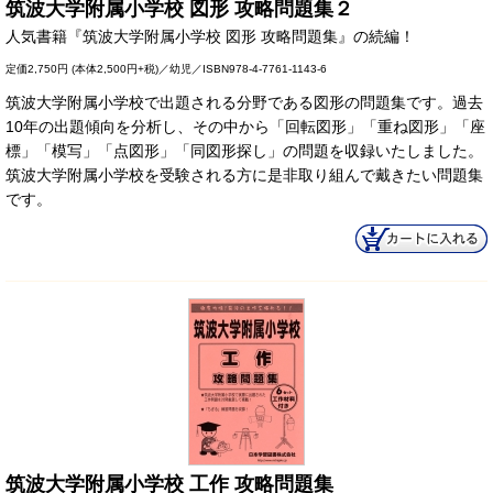
筑波大学附属小学校 図形 攻略問題集２
人気書籍『筑波大学附属小学校 図形 攻略問題集』の続編！
定価
2,750円
(本体2,500円+税)／幼児／ISBN978-4-7761-1143-6
筑波大学附属小学校で出題される分野である図形の問題集です。過去
10年の出題傾向を分析し、その中から「回転図形」「重ね図形」「座
標」「模写」「点図形」「同図形探し」の問題を収録いたしました。
筑波大学附属小学校を受験される方に是非取り組んで戴きたい問題集
です。
筑波大学附属小学校 工作 攻略問題集