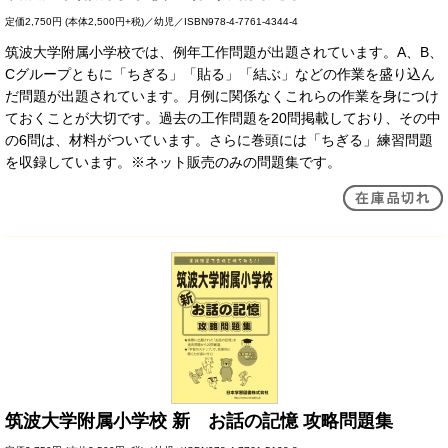
定価
2,750円
(本体2,500円+税)／幼児／ISBN978-4-7761-4344-4
筑波大学附属小学校では、例年工作問題が出題されています。A、B、
Cグループともに「ちぎる」「貼る」「結ぶ」などの作業を盛り込ん
だ問題が出題されています。月例に関係なくこれらの作業を身につけ
ておくことが大切です。過去の工作問題を20問掲載しており、その中
の6問は、材料がついています。さらに巻頭には「ちぎる」練習問題
を収録しています。※ネット販売のみの問題集です。
筑波大学附属小学校 新 お話の記憶 攻略問題集