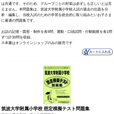
は共通です。そのため、グループごとの対策は必ずしも正しいとは言
えません。本問題集は、筑波大学附属小学校入試の過去の出題を分
析・編集し、当校入試のための学習を総合的に取り組みたいお子さま
に最適の問題集です。
お話の記憶・図形・制作を各9問、運動・口頭試問・行動観察を各1問
ずつ計30問を収録。
※本書はオンラインショップのみの販売です
筑波大学附属小学校 想定模擬テスト問題集