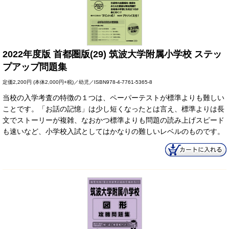
2022年度版 首都圏版(29) 筑波大学附属小学校 ステッ
プアップ問題集
定価
2,200円
(本体2,000円+税)／幼児／ISBN978-4-7761-5365-8
当校の入学考査の特徴の１つは、ペーパーテストが標準よりも難しい
ことです。「お話の記憶」は少し短くなったとは言え、標準よりは長
文でストーリーが複雑、なおかつ標準よりも問題の読み上げスピード
も速いなど、小学校入試としてはかなりの難しいレベルのものです。