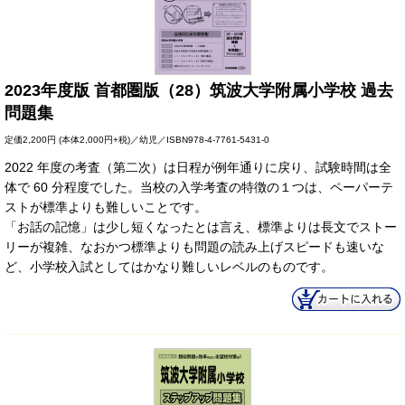
2023年度版 首都圏版（28）筑波大学附属小学校 過去
問題集
定価
2,200円
(本体2,000円+税)／幼児／ISBN978-4-7761-5431-0
2022 年度の考査（第二次）は日程が例年通りに戻り、試験時間は全
体で 60 分程度でした。当校の入学考査の特徴の１つは、ペーパーテ
ストが標準よりも難しいことです。
「お話の記憶」は少し短くなったとは言え、標準よりは長文でストー
リーが複雑、なおかつ標準よりも問題の読み上げスピードも速いな
ど、小学校入試としてはかなり難しいレベルのものです。