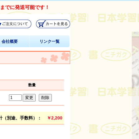
日までに発送可能です！
会社概要
リンク一覧
数量
計（別途、手数料）：
￥2,200