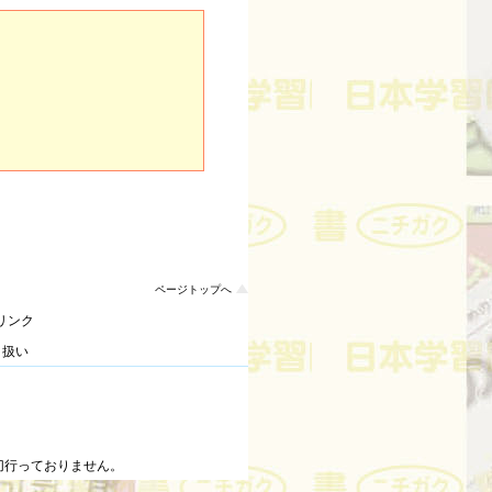
ページトップへ
リンク
り扱い
切行っておりません。