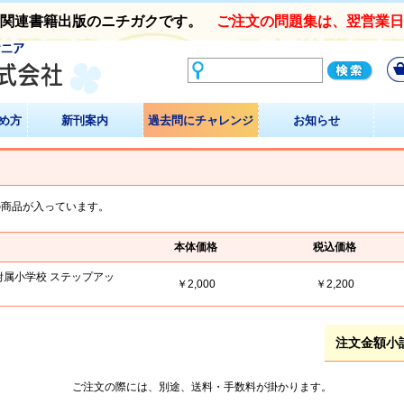
験関連書籍出版のニチガクです。
ご注文の問題集は、翌営業
め方
新刊案内
過去問にチャレンジ
お知らせ
の商品が入っています。
本体価格
税込価格
学附属小学校 ステップアッ
￥2,000
￥2,200
注文金額小
ご注文の際には、別途、送料・手数料が掛かります。