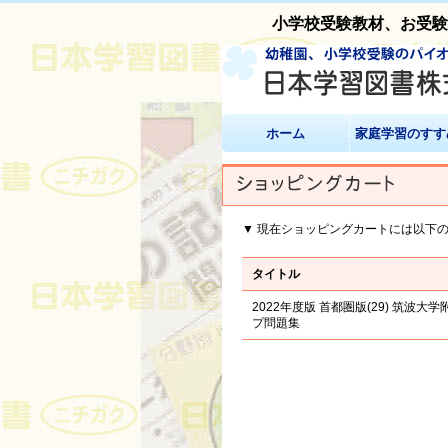
小学校受験教材、お受
ホーム
家庭学習のすす
▼ 現在ショッピングカートには以下
タイトル
2022年度版 首都圏版(29) 筑波大
プ問題集