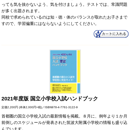
っても気を抜かないよう、気を付けましょう。テストでは、常識問題
が多く出題されます。
同校で求められているのは知・徳・体のバランスが取れたお子さまで
すので、学習偏重にはならないようにしてください。
2021年度版 国立小学校入試ハンドブック
定価
2,200円
(本体2,000円+税)／ISBN978-4-7761-3122-9
首都圏の国立小学校入試の最新情報を掲載。８月に、例年より１か月
前倒しのスケジュールが発表された筑波大附属小学校の情報も盛り込
んでいます。