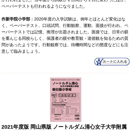
ペーパーテストも行われるようになりました。
作新学院小学部
：2020年度の入学試験は、例年とほとんど変化はな
く、ペーパーテスト、口頭試問、行動観察、運動、面接が行われ、ペ
ーパーテストでは記憶、推理が出題されました。面接では、日常の躾
を重んじる同校らしく、保護者の躾や教育観・道徳観を知るための質
問があったようです。行動観察では、待機時間などの態度などにも注
意して臨みましょう。
2021年度版 岡山県版 ノートルダム清心女子大学附属