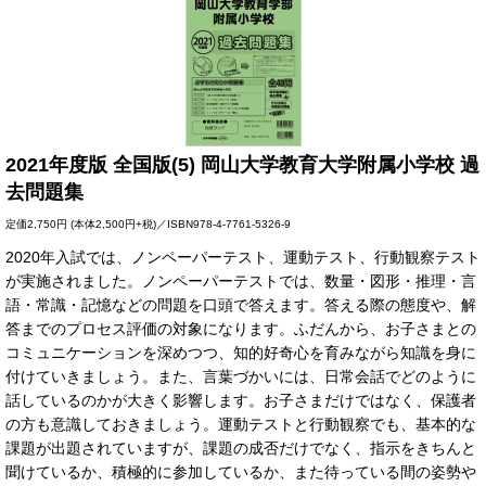
2021年度版 全国版(5) 岡山大学教育大学附属小学校 過
去問題集
定価
2,750円
(本体2,500円+税)／ISBN978-4-7761-5326-9
2020年入試では、ノンペーパーテスト、運動テスト、行動観察テスト
が実施されました。ノンペーパーテストでは、数量・図形・推理・言
語・常識・記憶などの問題を口頭で答えます。答える際の態度や、解
答までのプロセス評価の対象になります。ふだんから、お子さまとの
コミュニケーションを深めつつ、知的好奇心を育みながら知識を身に
付けていきましょう。また、言葉づかいには、日常会話でどのように
話しているのかが大きく影響します。お子さまだけではなく、保護者
の方も意識しておきましょう。運動テストと行動観察でも、基本的な
課題が出題されていますが、課題の成否だけでなく、指示をきちんと
聞けているか、積極的に参加しているか、また待っている間の姿勢や