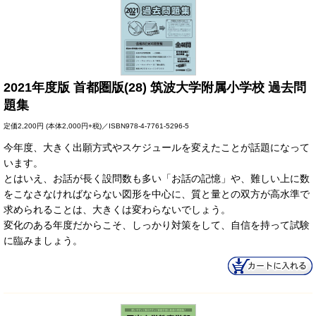
2021年度版 首都圏版(28) 筑波大学附属小学校 過去問
題集
定価
2,200円
(本体2,000円+税)／ISBN978-4-7761-5296-5
今年度、大きく出願方式やスケジュールを変えたことが話題になって
います。
とはいえ、お話が長く設問数も多い「お話の記憶」や、難しい上に数
をこなさなければならない図形を中心に、質と量との双方が高水準で
求められることは、大きくは変わらないでしょう。
変化のある年度だからこそ、しっかり対策をして、自信を持って試験
に臨みましょう。