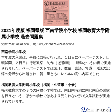
2021年度版 福岡県版 西南学院小学校 福岡教育大学附
属小学校 過去問題集
定価
2,750円
(本体2,500円+税)／幼児／ISBN978-4-7761-5330-6
西南学院小学校
本年度の入試は、事前に面接が行われ、１日目にペーパーテスト、口
頭試問、２日目に行動観察、制作（ 想像画）、運動という内容で実施
されました。ペーパーテストでは図形、数量、言語、常識、お話の記
憶の分野から出題され、質・量ともにレベルの高い内容でした。
福岡教育大学附属小学校（福岡・久留米・小倉）
福岡教育大学の３つの附属小学校では、同日同時刻に同じ内容の試験
を行うという、ほかの学校ではあまり見られない形で入学試験が実施
されています。