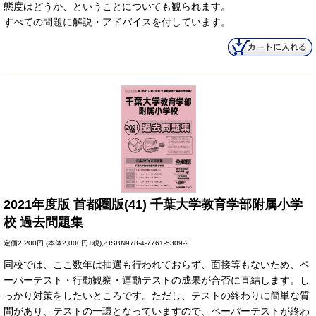
態度はどうか、ということについても観られます。
すべての問題に解説・アドバイスを付しています。
2021年度版 首都圏版(41) 千葉大学教育学部附属小学
校 過去問題集
定価
2,200円
(本体2,000円+税)／ISBN978-4-7761-5309-2
同校では、ここ数年は抽選も行われておらず、面接等もないため、ペ
ーパーテスト・行動観察・運動テストの成果が合否に直結します。し
っかり対策をしたいところです。ただし、テストの終わりに簡単な質
問があり、テストの一環となっていますので、ペーパーテストが終わ