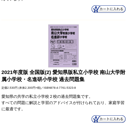
2021年度版 全国版(2) 愛知県版私立小学校 南山大学附
属小学校・名進研小学校 過去問題集
定価
2,530円
(本体2,300円+税)／ISBN978-4-7761-5323-8
愛知県の共学の私立小学校２校の過去問題集です。
すべての問題に解説と学習のアドバイスが付けられており、家庭学習
に最適です。