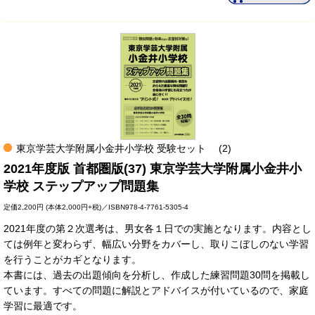
東京学芸大学附属小金井小学校 受験セット
(2)
2021年度版 首都圏版(37) 東京学芸大学附属小金井小
学校 ステップアップ問題集
定価
2,200円
(本体2,000円+税)／ISBN978-4-7761-5305-4
2021年度の第２次選考は、男女各１日での実施となります。内容とし
ては例年と変わらず、幅広い分野をカバーし、取りこぼしのない学習
を行うことがカギとなります。
本書には、過去の出題傾向を分析し、作成した練習問題30問を掲載し
ています。すべての問題に解説とアドバイスが付いているので、家庭
学習に最適です。