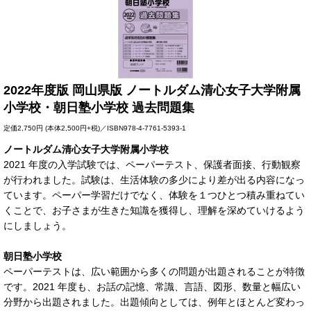
2022年度版 岡山県版 ノートルダム清心女子大学附属
小学校・朝日塾小学校 過去問題集
定価
2,750円
(本体2,500円+税)／ISBN978-4-7761-5393-1
ノートルダム清心女子大学附属小学校
2021 年度の入学試験では、ペーパーテスト、保護者面接、行動観察
が行われました。試験は、生活体験の多少により差が出る内容になっ
ています。ペーパー学習だけでなく、体験を１つひとつ積み重ねてい
くことで、お子さまが生きた知識を獲得し、理解を深めていけるよう
にしましょう。
朝日塾小学校
ペーパーテストは、広い範囲から多くの問題が出題されることが特徴
です。2021 年度も、お話の記憶、常識、言語、図形、数量と幅広い
分野から出題されました。出題傾向としては、例年とほとんど変わっ