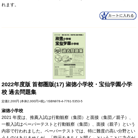
れます。
2022年度版 首都圏版(17) 淑徳小学校・宝仙学園小学
校 過去問題集
定価
2,200円
(本体2,000円+税)／ISBN978-4-7761-5353-5
淑徳小学校
2021 年度は、推薦入試は行動観察（集団）と面接（集団／親子）、
一般入試はペーパーテストと行動観察（集団）、面接（親子）という
内容で行われました。ペーパーテストでは、特に難度の高い分野とい
うものはありませんが、「指示をきちんと聞く」ということに力点が