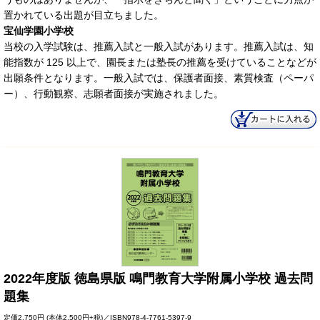
置かれている出題が目立ちました。
宝仙学園小学校
当校の入学試験は、推薦入試と一般入試があります。推薦入試は、知
能指数が 125 以上で、園長または塾長の推薦を受けていることなどが
出願条件となります。一般入試では、保護者面接、素質検査（ペーパ
ー）、行動観察、志願者面接が実施されました。
2022年度版 徳島県版 鳴門教育大学附属小学校 過去問
題集
定価
2,750円
(本体2,500円+税)／ISBN978-4-7761-5397-9