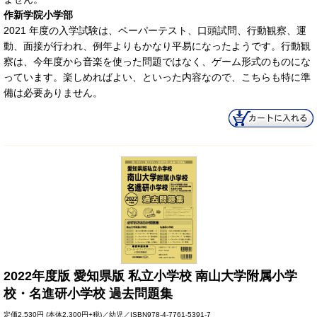
作新学院小学部
2021 年度の入学試験は、ペーパーテスト、口頭試問、行動観察、運
動、面接が行われ、例年よりもかなり平易になったようです。行動観
察は、今年度から音楽を使った問題ではなく、ゲーム形式のものにな
っています。楽しめればよい、といった内容なので、こちらも特に準
備は必要ありません。
2022年度版 愛知県版 私立小学校 南山大学附属小学
校・名進研小学校 過去問題集
定価
2,530円
(本体2,300円+税)／幼児／ISBN978-4-7761-5391-7