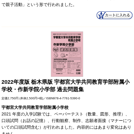
で親子活動」という形で行われました。
2022年度版 栃木県版 宇都宮大学共同教育学部附属小
学校・作新学院小学部 過去問題集
定価
2,750円
(本体2,500円+税)／ISBN978-4-7761-5390-0
宇都宮大学共同教育学部附属小学校
2021 年度の入学試験では、ペーパーテスト（数量、図形、推理）、
口頭試問（お話の記憶）、行動観察、制作、志願者面接（マナーにつ
いての口頭試問含む）が行われました。内容的にはあまり変化はあり
ません。