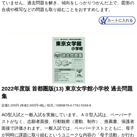
ていません。過去問題を解き、傾向をしっかりつかんだ上で、図形の
合成や模写などの問題も取り組むことをおすすめします。
2022年度版 首都圏版(13) 東京女学館小学校 過去問題
集
定価
2,200円
(本体2,000円+税)／幼児／ISBN978-4-7761-5349-8
AO型入試と一般入試を実施しています。ＡＯ型入試は、ペーパーテ
ストがなく、志願者面接、行動観察（運動、制作）、推薦書、保護者
面接で評価されます。一般入試では、ペーパーテストとともに、母子
が同時に課題に取り組むというユニークな内容の「母子活動」が行わ