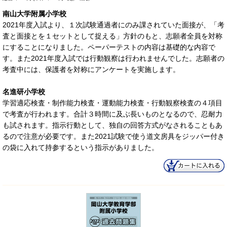
南山大学附属小学校
2021年度入試より、１次試験通過者にのみ課されていた面接が、「考
査と面接とを１セットとして捉える」方針のもと、志願者全員を対称
にすることになりました。ペーパーテストの内容は基礎的な内容で
す。また2021年度入試では行動観察は行われませんでした。志願者の
考査中には、保護者を対称にアンケートを実施します。
名進研小学校
学習適応検査・制作能力検査・運動能力検査・行動観察検査の４項目
で考査が行われます。合計３時間に及ぶ長いものとなるので、忍耐力
も試されます。指示行動として、独自の回答方式がなされることもあ
るので注意が必要です。また2021試験で使う道文房具をジッパー付き
の袋に入れて持参するという指示がありました。