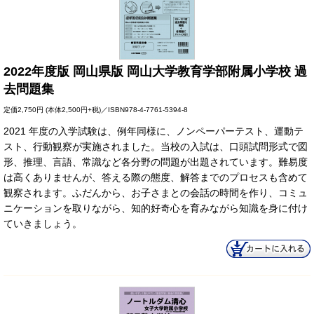
2022年度版 岡山県版 岡山大学教育学部附属小学校 過
去問題集
定価
2,750円
(本体2,500円+税)／ISBN978-4-7761-5394-8
2021 年度の入学試験は、例年同様に、ノンペーパーテスト、運動テ
スト、行動観察が実施されました。当校の入試は、口頭試問形式で図
形、推理、言語、常識など各分野の問題が出題されています。難易度
は高くありませんが、答える際の態度、解答までのプロセスも含めて
観察されます。ふだんから、お子さまとの会話の時間を作り、コミュ
ニケーションを取りながら、知的好奇心を育みながら知識を身に付け
ていきましょう。