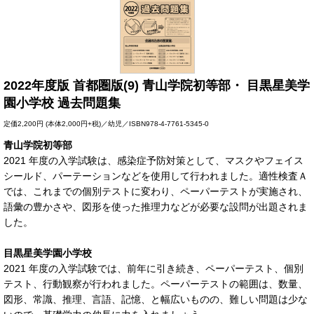
2022年度版 首都圏版(9) 青山学院初等部・ 目黒星美学
園小学校 過去問題集
定価
2,200円
(本体2,000円+税)／幼児／ISBN978-4-7761-5345-0
青山学院初等部
2021 年度の入学試験は、感染症予防対策として、マスクやフェイス
シールド、パーテーションなどを使用して行われました。適性検査Ａ
では、これまでの個別テストに変わり、ペーパーテストが実施され、
語彙の豊かさや、図形を使った推理力などが必要な設問が出題されま
した。
目黒星美学園小学校
2021 年度の入学試験では、前年に引き続き、ペーパーテスト、個別
テスト、行動観察が行われました。ペーパーテストの範囲は、数量、
図形、常識、推理、言語、記憶、と幅広いものの、難しい問題は少な